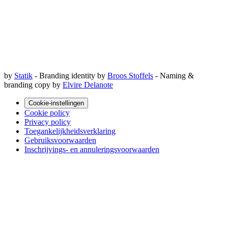
by
Statik
- Branding identity by
Broos Stoffels
- Naming &
branding copy by
Elvire Delanote
Cookie-instellingen
Cookie policy
Privacy policy
Toegankelijkheidsverklaring
Gebruiksvoorwaarden
Inschrijvings- en annuleringsvoorwaarden