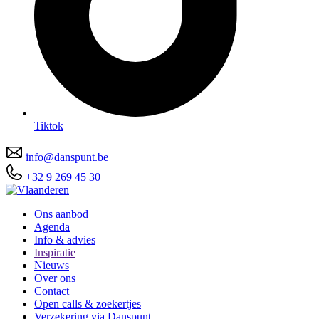
Tiktok
info@danspunt.be
+32 9 269 45 30
Ons aanbod
Agenda
Info & advies
Inspiratie
Nieuws
Over ons
Contact
Open calls & zoekertjes
Verzekering via Danspunt