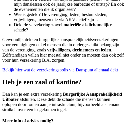
mijn danslessen ook de jaarlijkse barbecue of uitstap? En ook
de evenementen die ik organiseer?
Wie
is gedekt? De vereniging, leden, bestuursleden,
vrijwilligers, mensen die via AKV actief zijn …
Dekt de verzekering zowel
materiële als lichamelijke
schade?
Gewoonlijk dekken burgerlijke aansprakelijkheidsverzekeringen
voor verenigingen enkel mensen die in ondergeschikt belang zijn
van de vereniging, zoals
vrijwilligers, deelnemers en leden
.
Zelfstandigen vallen hier meestal niet onder en moeten dan ook zelf
voor hun verzekering B.A. zorgen.
Bekijk hier wat de verzekeringspolis via Danspunt allemaal dekt
Heb je een zaal of kantine?
Dan kan je een extra verzekering
Burgerlijke Aansprakelijkheid
Uitbater
afsluiten. Deze dekt de schade die mensen kunnen
oplopen door fouten aan je infrastructuur, bijvoorbeeld als iemand
struikelt over een losgekomen tegel.
Meer info of advies nodig?