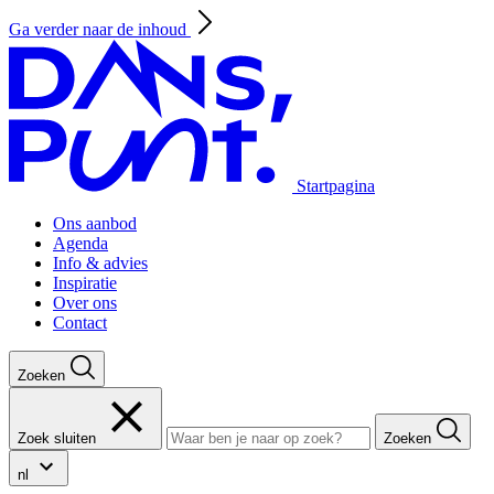
Ga verder naar de inhoud
Startpagina
Ons aanbod
Agenda
Info & advies
Inspiratie
Over ons
Contact
Zoeken
Zoek sluiten
Zoeken
nl