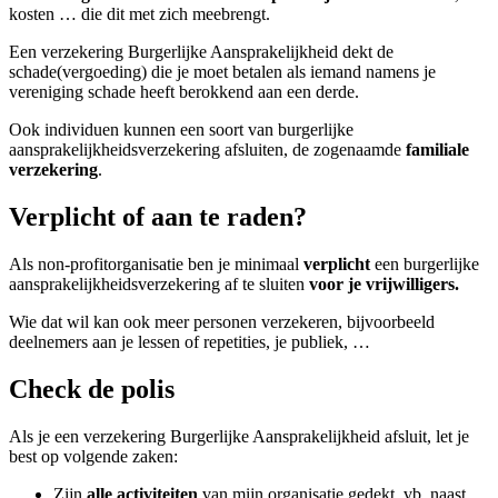
kosten … die dit met zich meebrengt.
Een verzekering Burgerlijke Aansprakelijkheid dekt de
schade(vergoeding) die je moet betalen als iemand namens je
vereniging schade heeft berokkend aan een derde.
Ook individuen kunnen een soort van burgerlijke
aansprakelijkheidsverzekering afsluiten, de zogenaamde
familiale
verzekering
.
Verplicht of aan te raden?
Als non-profitorganisatie ben je minimaal
verplicht
een burgerlijke
aansprakelijkheidsverzekering af te sluiten
voor je vrijwilligers.
Wie dat wil kan ook meer personen verzekeren, bijvoorbeeld
deelnemers aan je lessen of repetities, je publiek, …
Check de polis
Als je een verzekering Burgerlijke Aansprakelijkheid afsluit, let je
best op volgende zaken:
Zijn
alle activiteiten
van mijn organisatie gedekt, vb. naast