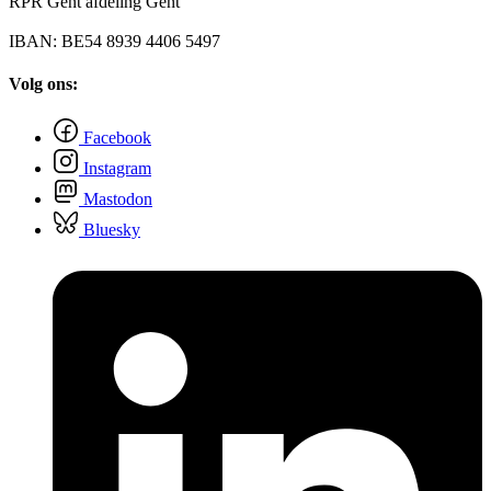
RPR Gent afdeling Gent
IBAN: BE54 8939 4406 5497
Volg ons:
Facebook
Instagram
Mastodon
Bluesky